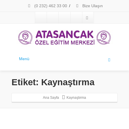
(0 232) 462 33 00
/
Bize Ulaşın
Menü
Etiket: Kaynaştırma
Ana Sayfa
Kaynaştırma