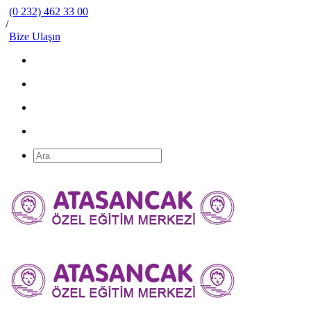
(0 232) 462 33 00
/
Bize Ulaşın