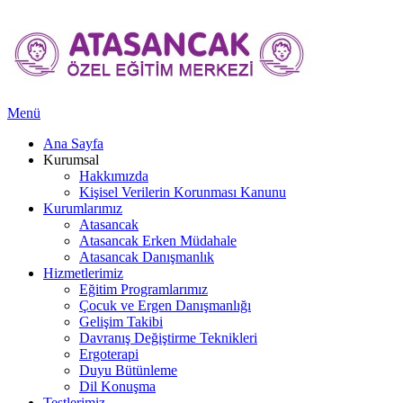
Menü
Ana Sayfa
Kurumsal
Hakkımızda
Kişisel Verilerin Korunması Kanunu
Kurumlarımız
Atasancak
Atasancak Erken Müdahale
Atasancak Danışmanlık
Hizmetlerimiz
Eğitim Programlarımız
Çocuk ve Ergen Danışmanlığı
Gelişim Takibi
Davranış Değiştirme Teknikleri
Ergoterapi
Duyu Bütünleme
Dil Konuşma
Testlerimiz