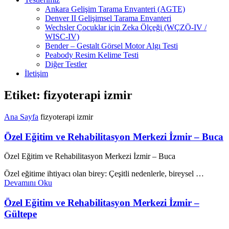
Ankara Gelişim Tarama Envanteri (AGTE)
Denver II Gelişimsel Tarama Envanteri
Wechsler Çocuklar için Zeka Ölçeği (WÇZÖ-IV /
WISC-IV)
Bender – Gestalt Görsel Motor Algı Testi
Peabody Resim Kelime Testi
Diğer Testler
İletişim
Etiket: fizyoterapi izmir
Ana Sayfa
fizyoterapi izmir
Özel Eğitim ve Rehabilitasyon Merkezi İzmir – Buca
Özel Eğitim ve Rehabilitasyon Merkezi İzmir – Buca
Özel eğitime ihtiyacı olan birey: Çeşitli nedenlerle, bireysel …
Devamını Oku
Özel Eğitim ve Rehabilitasyon Merkezi İzmir –
Gültepe