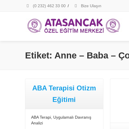
(0 232) 462 33 00
/
Bize Ulaşın
Etiket: Anne – Baba – Ç
ABA Terapisi Otizm
Eğitimi
ABA Terapi, Uygulamalı Davranış
Analizi