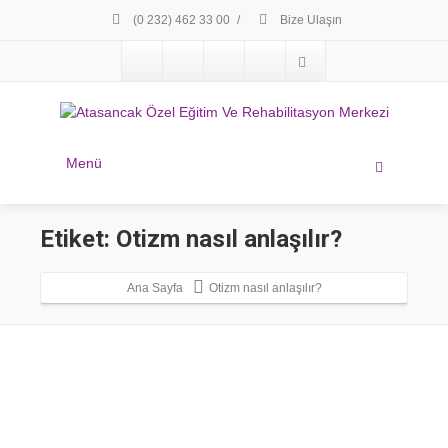
(0 232) 462 33 00
/
Bize Ulaşın
Menü
Etiket: Otizm nasıl anlaşılır?
Ana Sayfa
Otizm nasıl anlaşılır?